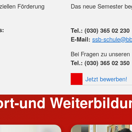
ziellen Förderung
Das neue Semester beg
ts:
Tel.: (030) 365 02 230
E-Mail:
ssb-schule@bbw
Bei Fragen zu unseren
Tel.: (030) 365 02 350
Jetzt bewerben!
ort-und Weiterbildu