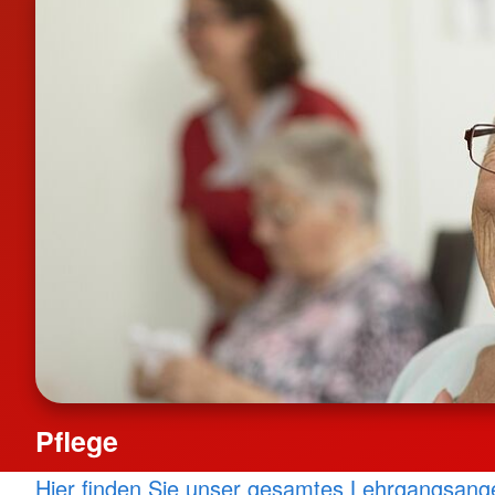
Pflege
Hier finden Sie unser gesamtes Lehrgangsang