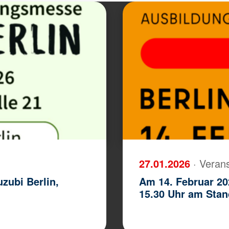
27.01.2026
· Veran
zubi Berlin,
Am 14. Februar 202
15.30 Uhr am Stan