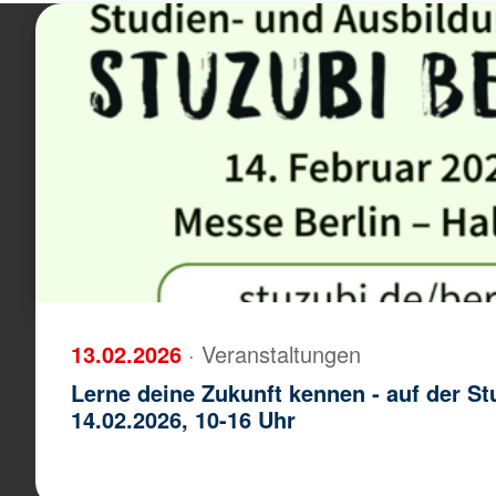
13.02.2026
· Veranstaltungen
Lerne deine Zukunft kennen - auf der Stu
14.02.2026, 10-16 Uhr