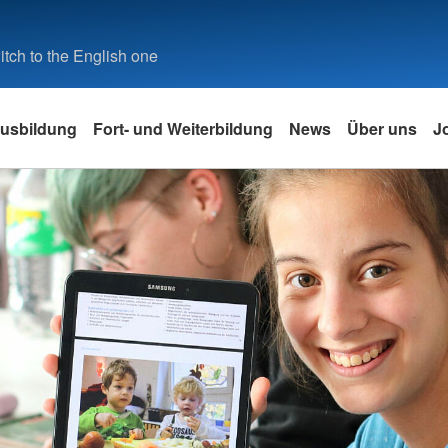
tch to the English one
usbildung
Fort- und Weiterbildung
News
Über uns
J