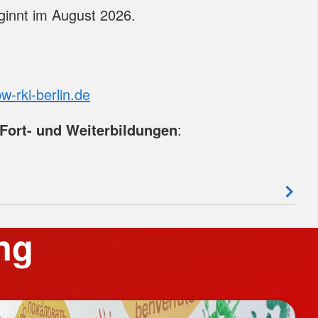
innt im August 2026.
-rki-berlin.de
Fort- und Weiterbildungen
:
ng