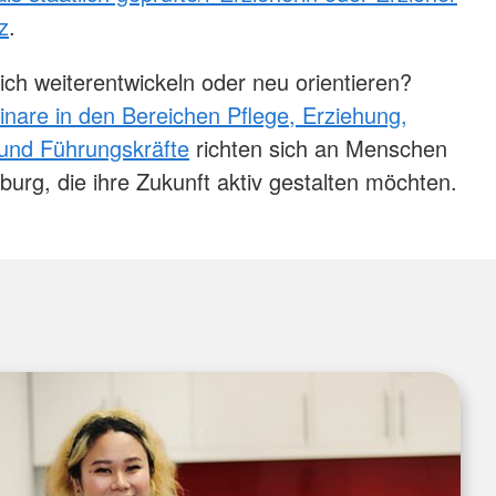
z
.
ich weiterentwickeln oder neu orientieren?
nare in den Bereichen Pflege, Erziehung,
 und Führungskräfte
richten sich an Menschen
urg, die ihre Zukunft aktiv gestalten möchten.