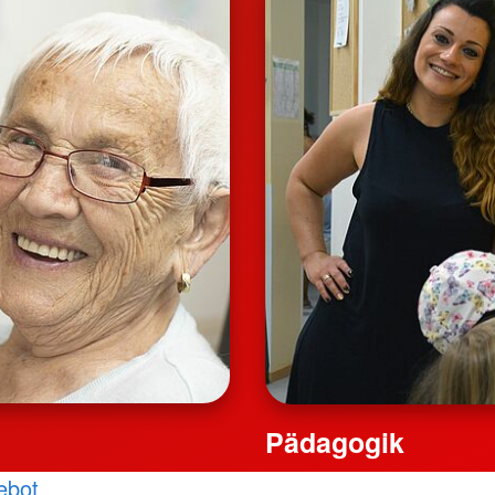
Pädagogik
ebot