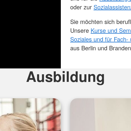
oder zur
Sozialassisten
Sie möchten sich berufl
Unsere
Kurse und Semi
Soziales und für Fach-
aus Berlin und Brandenb
Ausbildung