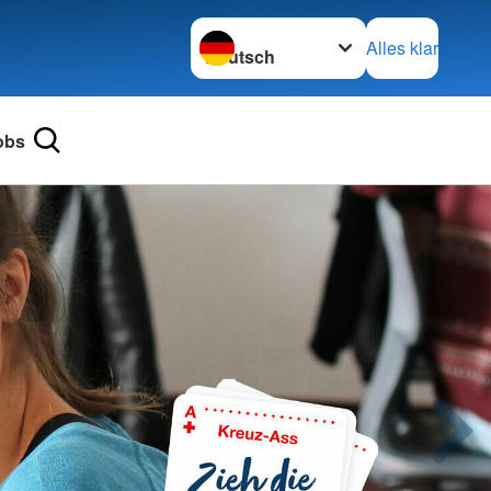
Sprache wechseln zu
Alles klar
obs