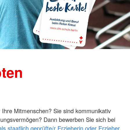
oten
r Ihre Mitmenschen? Sie sind kommunikativ
zungsvermögen? Dann bewerben Sie sich bei
ls staatlich geprüfte/r Erzieherin oder Erzieher